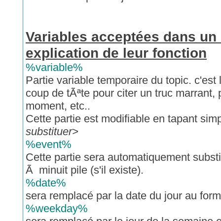
Variables acceptées dans un
explication de leur fonction
%variable%
Partie variable temporaire du topic. c'est 
coup de tÃªte pour citer un truc marrant, 
moment, etc..
Cette partie est modifiable en tapant si
substituer>
%event%
Cette partie sera automatiquement substi
Ã minuit pile (s'il existe).
%date%
sera remplacé par la date du jour au f
%weekday%