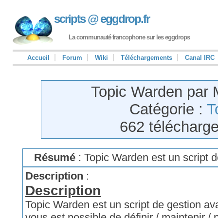
scripts @ eggdrop.fr
La communauté francophone sur les eggdrops
Accueil
Forum
Wiki
Téléchargements
Canal IRC
Topic Warden par 
Catégorie :
T
662 télécharg
Résumé
: Topic Warden est un script d
Description
:
Description
Topic Warden est un script de gestion ava
vous est possible de définir / maintenir / 