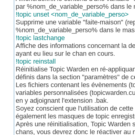
par %nom_de_variable_perso% dans le 
!topic unset <nom_de_variable_perso>
Supprime une variable "faite-maison" (re
%nom_de_variable_perso% dans le masq
!topic lastchange
Affiche des informations concernant la de
ayant eu lieu sur le chan en cours.
!topic reinstall
Réinitialise Topic Warden en ré-appliquan
définis dans la section "paramètres" de ce
Les fichiers contenant les évènements (t
variables personnalisées (topicwarden.
en y adjoignant l'extension .bak.
Soyez conscient que l'utilisation de cet
également les masques de topic enregist
Après une réinitialisation, Topic Warden 
chans, vous devrez donc le réactiver a