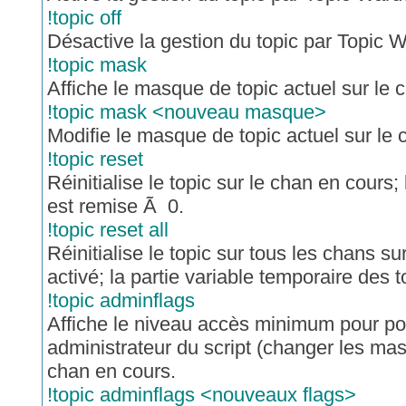
!topic off
Désactive la gestion du topic par Topic 
!topic mask
Affiche le masque de topic actuel sur le 
!topic mask <nouveau masque>
Modifie le masque de topic actuel sur le 
!topic reset
Réinitialise le topic sur le chan en cours;
est remise Ã 0.
!topic reset all
Réinitialise le topic sur tous les chans s
activé; la partie variable temporaire des 
!topic adminflags
Affiche le niveau accès minimum pour po
administrateur du script (changer les mas
chan en cours.
!topic adminflags <nouveaux flags>