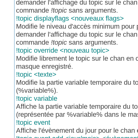
demander l'affichage du topic sur le cha
commande
!topic
sans arguments.
!topic displayflags <nouveaux flags>
Modifie le niveau d'accès minimum pour
demander l'affichage du topic sur le cha
commande
!topic
sans arguments.
!topic override <nouveau topic>
Modifie librement le topic sur le chan en
masque enregistré.
!topic <texte>
Modifie la partie variable temporaire du t
(%variable%).
!topic variable
Affiche la partie variable temporaire du t
(représentée par %variable% dans le mas
!topic event
Affiche l'évènement du jour pour le chan 